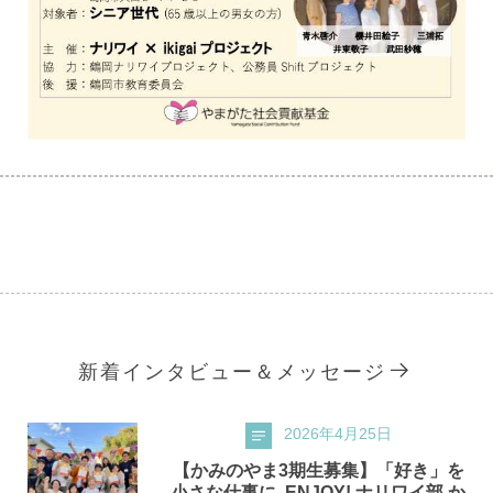
新着インタビュー＆メッセージ
2026年4月25日
【かみのやま3期生募集】「好き」を
小さな仕事に. ENJOY! ナリワイ部 か