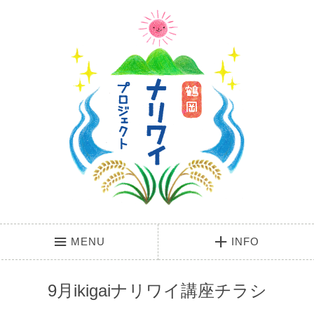
MENU
INFO
9月ikigaiナリワイ講座チラシ