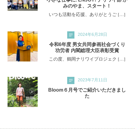
みのやま、スタート！
いつも活動を応援、ありがとうご […]
2024年6月28日
令和6年度 男女共同参画社会づくり
功労者 内閣総理大臣表彰受賞
この度、鶴岡ナリワイプロジェク […]
2023年7月11日
Bloom６月号でご紹介いただきまし
た