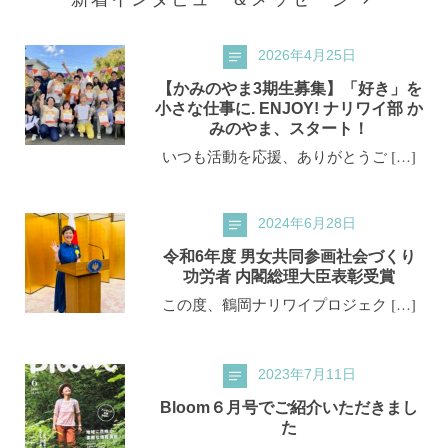
2026年4月25日
【かみのやま3期生募集】「好き」を
小さな仕事に. ENJOY! ナリワイ部 か
みのやま、スタート！
いつも活動を応援、ありがとうご […]
2024年6月28日
令和6年度 男女共同参画社会づくり
功労者 内閣総理大臣表彰受賞
この度、鶴岡ナリワイプロジェク […]
2023年7月11日
Bloom６月号でご紹介いただきまし
た