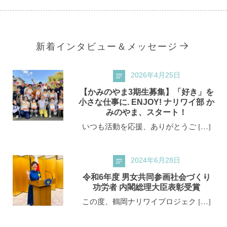
新着インタビュー＆メッセージ
2026年4月25日
【かみのやま3期生募集】「好き」を
小さな仕事に. ENJOY! ナリワイ部 か
みのやま、スタート！
いつも活動を応援、ありがとうご […]
2024年6月28日
令和6年度 男女共同参画社会づくり
功労者 内閣総理大臣表彰受賞
この度、鶴岡ナリワイプロジェク […]