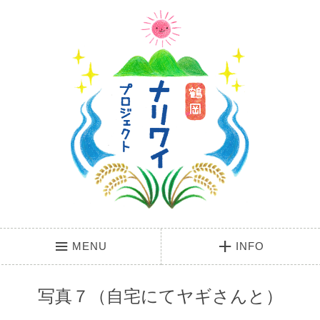
MENU
INFO
写真７（自宅にてヤギさんと）