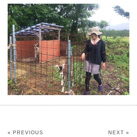
« PREVIOUS
NEXT »