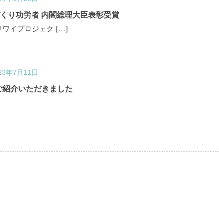
づくり功労者 内閣総理大臣表彰受賞
ワイプロジェク […]
23年7月11日
でご紹介いただきました