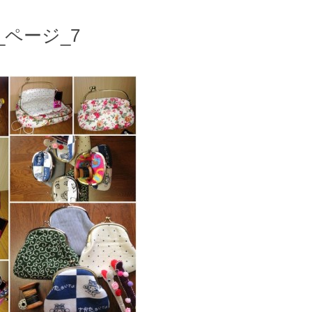
ページ_7