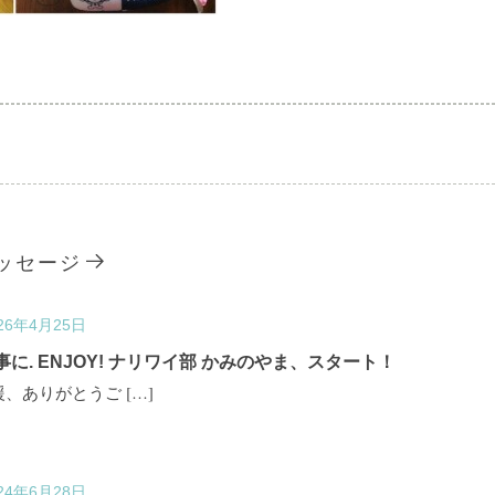
ッセージ
26年4月25日
. ENJOY! ナリワイ部 かみのやま、スタート！
、ありがとうご […]
24年6月28日