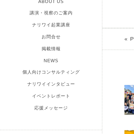
ABOUT US
講演・視察のご案内
ナリワイ起業講座
お問合せ
« 
掲載情報
NEWS
個人向けコンサルティング
ナリワイインタビュー
イベントレポート
応援メッセージ