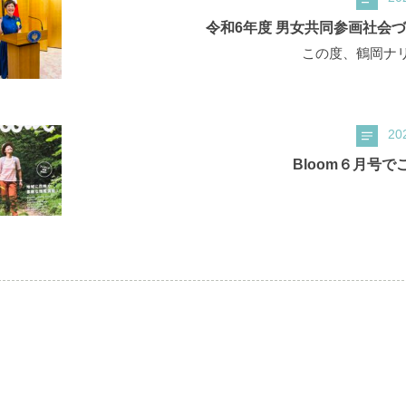
令和6年度 男女共同参画社会
この度、鶴岡ナリ
20
Bloom６月号