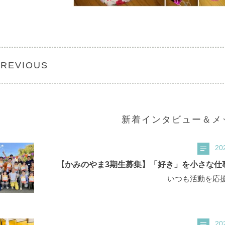
PREVIOUS
新着インタビュー＆メ
20
【かみのやま3期生募集】「好き」を小さな仕事に
いつも活動を応援
20