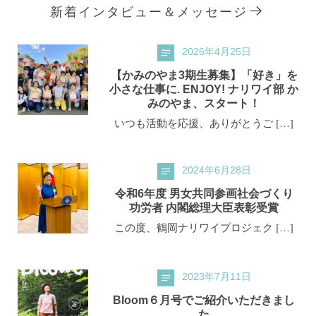
新着インタビュー＆メッセージ
2026年4月25日
【かみのやま3期生募集】「好き」を
小さな仕事に. ENJOY! ナリワイ部 か
みのやま、スタート！
いつも活動を応援、ありがとうご […]
2024年6月28日
令和6年度 男女共同参画社会づくり
功労者 内閣総理大臣表彰受賞
この度、鶴岡ナリワイプロジェク […]
2023年7月11日
Bloom６月号でご紹介いただきまし
た