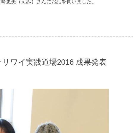
山崎恵美（えみ）さんにお話を伺いました。
リワイ実践道場2016 成果発表