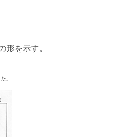
”の形を示す。
した。