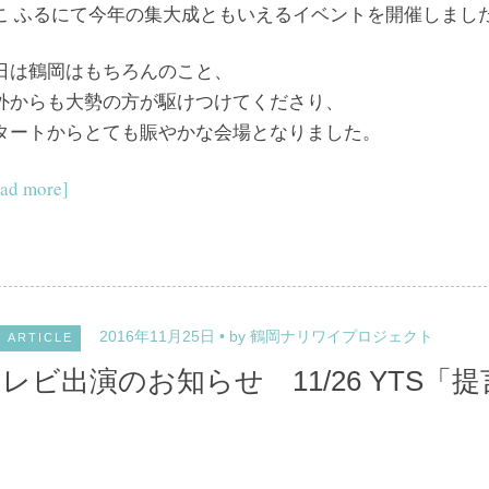
こ ふるにて今年の集大成ともいえるイベントを開催しまし
日は鶴岡はもちろんのこと、
外からも大勢の方が駆けつけてくださり、
タートからとても賑やかな会場となりました。
ad more]
2016年11月25日
by 鶴岡ナリワイプロジェクト
ARTICLE
レビ出演のお知らせ 11/26 YTS「