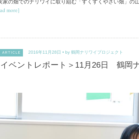
実家の畑でのナリワイに取り組む「すくすくやさい畑」の
ad more]
2016年11月28日
by 鶴岡ナリワイプロジェクト
ARTICLE
イベントレポート＞11月26日 鶴岡ナ
会