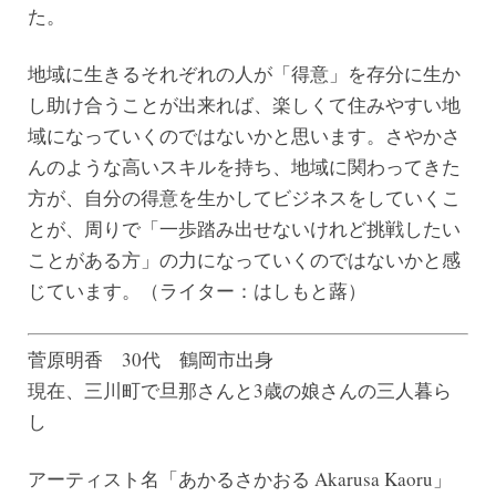
た。
地域に生きるそれぞれの人が「得意」を存分に生か
し助け合うことが出来れば、楽しくて住みやすい地
域になっていくのではないかと思います。さやかさ
んのような高いスキルを持ち、地域に関わってきた
方が、自分の得意を生かしてビジネスをしていくこ
とが、周りで「一歩踏み出せないけれど挑戦したい
ことがある方」の力になっていくのではないかと感
じています。（ライター：はしもと蕗）
菅原明香 30代 鶴岡市出身
現在、三川町で旦那さんと3歳の娘さんの三人暮ら
し
アーティスト名「あかるさかおる Akarusa Kaoru」