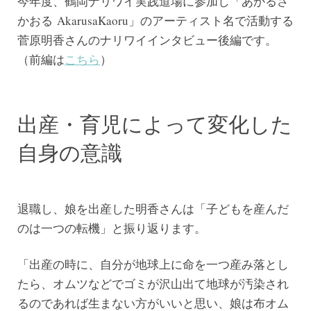
今年度、鶴岡ナリワイ実践道場に参加し「あかるさ
かおる AkarusaKaoru」のアーティスト名で活動する
菅原明香さんのナリワイインタビュー後編です。
（前編は
こちら
）
出産・育児によって変化した
自身の意識
退職し、娘を出産した明香さんは「子どもを産んだ
のは一つの転機」と振り返ります。
「出産の時に、自分が地球上に命を一つ産み落とし
たら、オムツなどでゴミが沢山出て地球が汚染され
るのであれば生まない方がいいと思い、娘は布オム