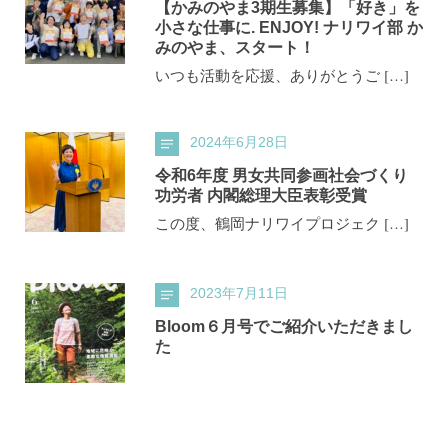
【かみのやま3期生募集】「好き」を
小さな仕事に. ENJOY! ナリワイ部 か
みのやま、スタート！
いつも活動を応援、ありがとうご […]
2024年6月28日
令和6年度 男女共同参画社会づくり
功労者 内閣総理大臣表彰受賞
この度、鶴岡ナリワイプロジェク […]
2023年7月11日
Bloom６月号でご紹介いただきまし
た