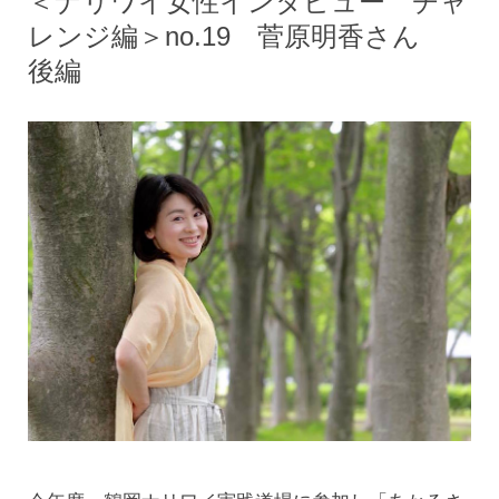
＜ナリワイ女性インタビュー チャ
レンジ編＞no.19 菅原明香さん
後編