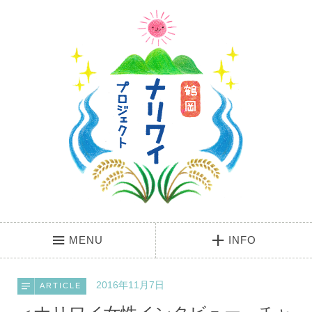
MENU
INFO
2016年11月7日
ARTICLE