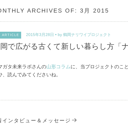
ONTHLY ARCHIVES OF:
3月 2015
2015年3月28日
by 鶴岡ナリワイプロジェクト
ARTICLE
鶴岡で広がる古くて新しい暮らし方「
マガタ未来ラボさんの
山形コラム
に、当プロジェクトのこ
ひ、読んでみてくださいね。
着インタビュー＆メッセージ