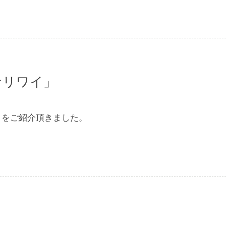
ナリワイ」
とをご紹介頂きました。