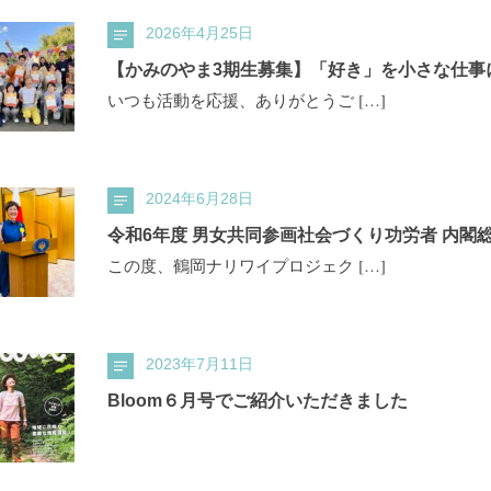
2026年4月25日
【かみのやま3期生募集】「好き」を小さな仕事に.
いつも活動を応援、ありがとうご […]
2024年6月28日
令和6年度 男女共同参画社会づくり功労者 内閣
この度、鶴岡ナリワイプロジェク […]
2023年7月11日
Bloom６月号でご紹介いただきました