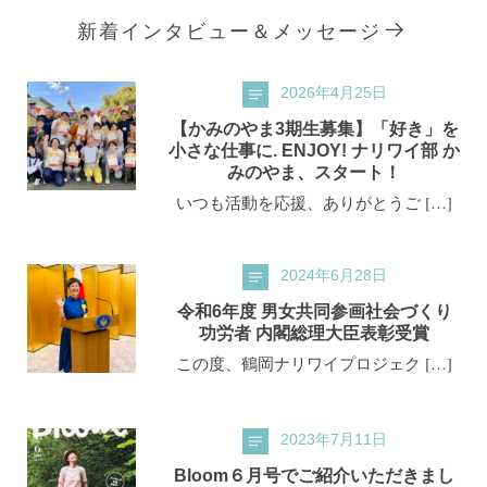
新着インタビュー＆メッセージ
2026年4月25日
【かみのやま3期生募集】「好き」を
小さな仕事に. ENJOY! ナリワイ部 か
みのやま、スタート！
いつも活動を応援、ありがとうご […]
2024年6月28日
令和6年度 男女共同参画社会づくり
功労者 内閣総理大臣表彰受賞
この度、鶴岡ナリワイプロジェク […]
2023年7月11日
Bloom６月号でご紹介いただきまし