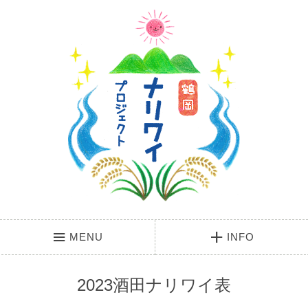
MENU
INFO
2023酒田ナリワイ表