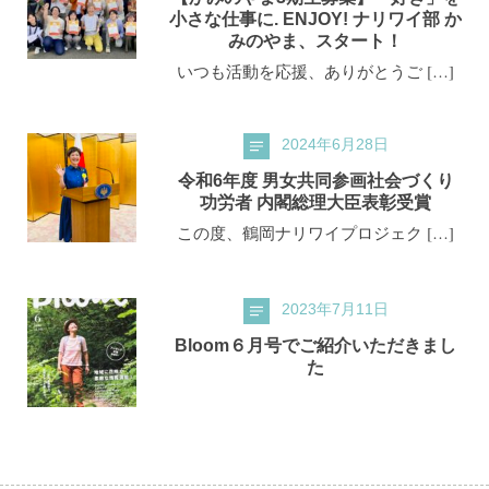
小さな仕事に. ENJOY! ナリワイ部 か
みのやま、スタート！
いつも活動を応援、ありがとうご […]
2024年6月28日
令和6年度 男女共同参画社会づくり
功労者 内閣総理大臣表彰受賞
この度、鶴岡ナリワイプロジェク […]
2023年7月11日
Bloom６月号でご紹介いただきまし
た