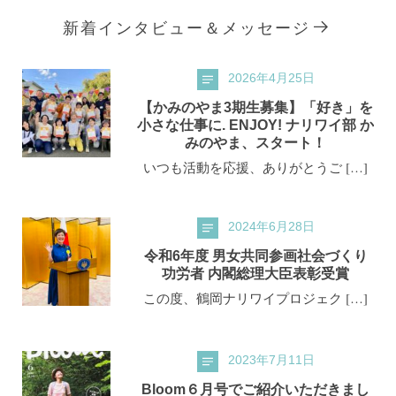
新着インタビュー＆メッセージ
2026年4月25日
【かみのやま3期生募集】「好き」を
小さな仕事に. ENJOY! ナリワイ部 か
みのやま、スタート！
いつも活動を応援、ありがとうご […]
2024年6月28日
令和6年度 男女共同参画社会づくり
功労者 内閣総理大臣表彰受賞
この度、鶴岡ナリワイプロジェク […]
2023年7月11日
Bloom６月号でご紹介いただきまし