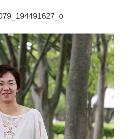
079_194491627_o