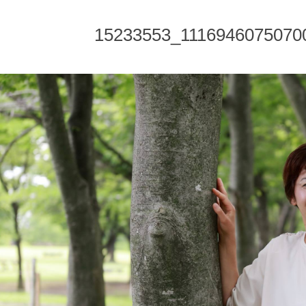
15233553_1116946075070