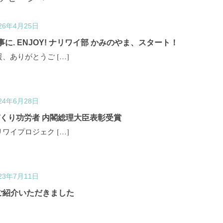
26年4月25日
. ENJOY! ナリワイ部 かみのやま、スタート！
、ありがとうご […]
24年6月28日
づくり功労者 内閣総理大臣表彰受賞
ワイプロジェク […]
23年7月11日
でご紹介いただきました