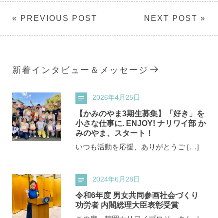
« PREVIOUS POST
NEXT POST »
新着インタビュー＆メッセージ
2026年4月25日
【かみのやま3期生募集】「好き」を
小さな仕事に. ENJOY! ナリワイ部 か
みのやま、スタート！
いつも活動を応援、ありがとうご […]
2024年6月28日
令和6年度 男女共同参画社会づくり
功労者 内閣総理大臣表彰受賞