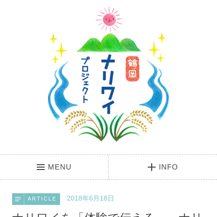
MENU
INFO
2018年6月18日
ARTICLE