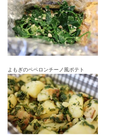
よもぎのペペロンチーノ風ポテト