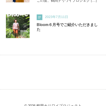
この度、鶴岡ナリワイプロジェク […]
2023年7月11日
Bloom６月号でご紹介いただきまし
た
© 2026
鶴岡ナリワイプロジェクト