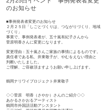
2月25日イベント 事例発表者変更
のお知らせ
■事例発表者変更のお知らせ
２月２５日「しごとづくりは、つながりづくり、地域
づくり」
事業で、事例発表者が、五十嵐有紀子さんから
菅原明香さんに変更になります。
変更理由：五十嵐さんご家族の事情によるものです。
責任者である私、井東敬子が、やむをえない理由と
判断いたしました。
ご理解、ご容赦頂ますようお願い申し上げます。
鶴岡ナリワイプロジェクト井東敬子
◇◇菅原 明香（さやか）さんのご紹介◇◇
あかるさかおるアーティスト
鶴岡市外国語活動アシスタント