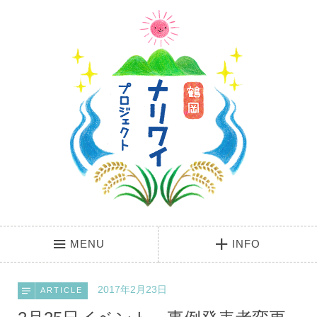
MENU
INFO
2017年2月23日
ARTICLE