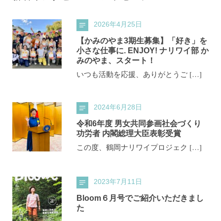
2026年4月25日
【かみのやま3期生募集】「好き」を
小さな仕事に. ENJOY! ナリワイ部 か
みのやま、スタート！
いつも活動を応援、ありがとうご […]
2024年6月28日
令和6年度 男女共同参画社会づくり
功労者 内閣総理大臣表彰受賞
この度、鶴岡ナリワイプロジェク […]
2023年7月11日
Bloom６月号でご紹介いただきまし
た