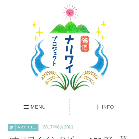
MENU
INFO
2017年8月20日
ARTICLE