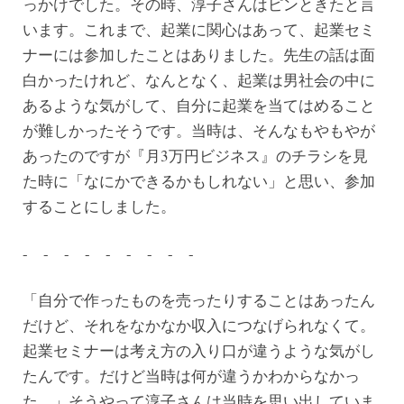
っかけでした。その時、淳子さんはピンときたと言
います。これまで、起業に関心はあって、起業セミ
ナーには参加したことはありました。先生の話は面
白かったけれど、なんとなく、起業は男社会の中に
あるような気がして、自分に起業を当てはめること
が難しかったそうです。当時は、そんなもやもやが
あったのですが『月3万円ビジネス』のチラシを見
た時に「なにかできるかもしれない」と思い、参加
することにしました。
- - - - - - - - -
「自分で作ったものを売ったりすることはあったん
だけど、それをなかなか収入につなげられなくて。
起業セミナーは考え方の入り口が違うような気がし
たんです。だけど当時は何が違うかわからなかっ
た。」そうやって淳子さんは当時を思い出していま