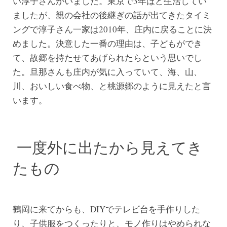
い淳子さんがいました。東京で3年ほど生活してい
ましたが、親の会社の後継ぎの話が出てきたタイミ
ングで淳子さん一家は2010年、庄内に戻ることに決
めました。決意した一番の理由は、子どもができ
て、故郷を持たせてあげられたらという思いでし
た。旦那さんも庄内が気に入っていて、海、山、
川、おいしい食べ物、と桃源郷のように見えたと言
います。
一度外に出たから見えてき
たもの
鶴岡に来てからも、DIYでテレビ台を手作りした
り、子供服をつくったりと、モノ作りはやめられな