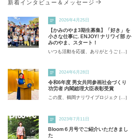
新着インタビュー＆メッセージ
2026年4月25日
【かみのやま3期生募集】「好き」を
小さな仕事に. ENJOY! ナリワイ部 か
みのやま、スタート！
いつも活動を応援、ありがとうご […]
2024年6月28日
令和6年度 男女共同参画社会づくり
功労者 内閣総理大臣表彰受賞
この度、鶴岡ナリワイプロジェク […]
2023年7月11日
Bloom６月号でご紹介いただきまし
た