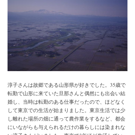
淳子さんは故郷である山形県が好きでした。35歳で
転勤で山形に来ていた旦那さんと偶然にも出会い結
婚し、当時は転勤のある仕事だったので、ほどなく
して東京での生活が始まりました。東京生活では少
し離れた場所の畑に通って農作業をするなど、都会
にいながらも与えられるだけの暮らしには染まれな