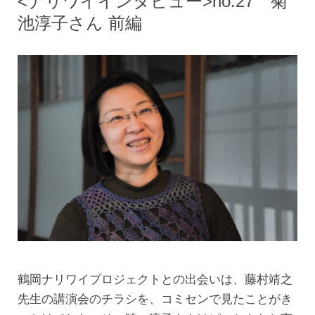
<ナリワイインタビュー>no.27 菊
池淳子さん 前編
鶴岡ナリワイプロジェクトとの出会いは、藤村靖之
先生の講演会のチラシを、コミセンで見たことがき