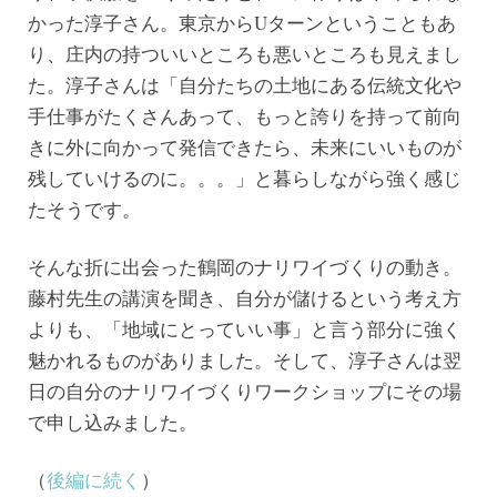
かった淳子さん。東京からUターンということもあ
り、庄内の持ついいところも悪いところも見えまし
た。淳子さんは「自分たちの土地にある伝統文化や
手仕事がたくさんあって、もっと誇りを持って前向
きに外に向かって発信できたら、未来にいいものが
残していけるのに。。。」と暮らしながら強く感じ
たそうです。
そんな折に出会った鶴岡のナリワイづくりの動き。
藤村先生の講演を聞き、自分が儲けるという考え方
よりも、「地域にとっていい事」と言う部分に強く
魅かれるものがありました。そして、淳子さんは翌
日の自分のナリワイづくりワークショップにその場
で申し込みました。
（
後編に続く
）