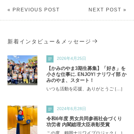
« PREVIOUS POST
NEXT POST »
新着インタビュー＆メッセージ
2026年4月25日
【かみのやま3期生募集】「好き」を
小さな仕事に. ENJOY! ナリワイ部 か
みのやま、スタート！
いつも活動を応援、ありがとうご […]
2024年6月28日
令和6年度 男女共同参画社会づくり
功労者 内閣総理大臣表彰受賞
この度、鶴岡ナリワイプロジェク […]