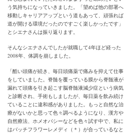
う気持ちになっていきました。「望めば他の部署へ
移動しキャリアアップという道もあって、頑張れば
道が開ける環境だったのですごく楽しかったです」
とシエナさんは振り返ります。
そんなシエナさんでしたが就職して4年ほど経った
2008年、体調を崩しました。
「酷い頭痛が続き、毎日頭痛薬で痛みを抑えて仕事
をしていました。脊髄を覆っている膜から脊髄液が
漏れて頭痛を引き起こす脳脊髄液減少症という病気
と診断され、手術もしましたが、毎日薬を飲み続け
ていることに違和感がありました。もっと自然な治
療がないかと思って色々調べるようになり、漢方や
自然療法、ホメオパシーなどを色々試す中で、私に
はバッチフラワーレメディ（＊）が合っているなと