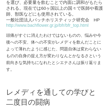
を選び、必要量を飲むことで内面に調和がもたら
される。現在では60ヶ国以上の国々で医師や看護
師、獣医などにも使用されている。
一般社団法人バッチホリスティック研究会 HP
http://www.bachflower.gr.jp/bfr/bfr_top.html
頭痛がすぐに消えたわけではないものの、悩みや今
後への不安、体への不安がレメディを飲んだことに
よって薄れたように感じた、問題自体は変わらない
ものの自身の捉え方が変わりなんとかなるさという
前向きな気持ちになれたとシエナさんは振り返りま
す。
レメディを通しての学びと
二度目の闘病