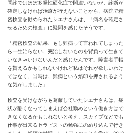
問診ではほぼ多発性硬化症で間違いないが、診断が
確定しなければ治療が行えないことから、病院で精
密検査を勧められたシエナさんは、「病名を確定さ
せるための検査」に疑問を感じたそうです。
「精密検査の結果、もし難病って言われてしまった
ら一生治らない、完治しないものを背負って生きて
いなきゃいけないんだと感じたんです。障害者手帳
を貰えるかもしれないけれど私はそれが欲しいわけ
ではなく、当時は、難病という烙印を押されるよう
な気がしました」
検査を受けながらも葛藤していたシエナさんは、症
状が酷くなってしまえば会社勤めという働き方はで
きなくなるかもしれないと考え、スカイプなどでも
仕事が出来るセラピストの勉強にのめり込んで行き