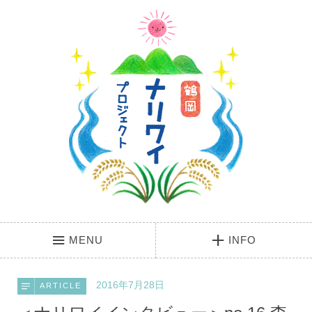
MENU
INFO
2016年7月28日
ARTICLE