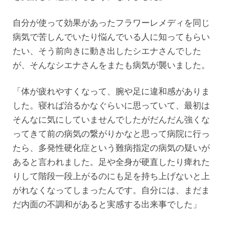
自分が使って効果があったフラワーレメディを同じ
病気で苦しんでいたり悩んでいる人に知ってもらい
たい、そう前向きに動き出したシエナさんでした
が、そんなシエナさんをまたも病気が襲いました。
「体が疲れやすくなって、腕や足に違和感がありま
した。寝れば治るかなぐらいに思っていて、最初は
そんなに気にしていませんでしたがだんだん強くな
ってきて前の病気の繋がりかなと思って病院に行っ
たら、多発性硬化症という難病指定の病気の疑いが
あると言われました。足や全身が硬直したり痺れた
りして階段一段上がるのにも足を持ち上げないと上
がれなくなってしまったんです。自分には、まだま
だ内面の不調和があると実感する出来事でした」