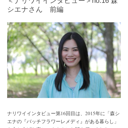
＜ナリワイインタビュー＞no.16 森
シエナさん 前編
ナリワイインタビュー第16回目は、2015年に「森シ
エナの『バッチフラワーレメディ』がある暮らし」