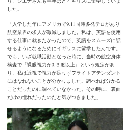
り、シエナさんも半年ほどイギリスに留学していま
した。
「入学した年にアメリカで9.11同時多発テロがあり
航空業界の求人が激減しました。私は、英語を使用
する仕事に就きたかったので、英語をスムーズに話
せるようになるためにイギリスに留学したんです。
でも、いざ就職活動となった時に、当時の航空身体
検査で『裸眼視力が0.３度以上』という規定があ
り、私は近視で視力が足りずフライトアテンダント
にはなれないことが分かりました。調べれば分かる
ことだったのに調べていなかった。その時に、表面
だけの憧れだったのだと気がつきました」