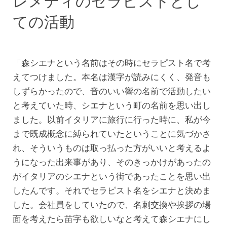
レメディのセラピストとし
ての活動
「森シエナという名前はその時にセラピスト名で考
えてつけました。本名は漢字が読みにくく、発音も
しずらかったので、音のいい響の名前で活動したい
と考えていた時、シエナという町の名前を思い出し
ました。以前イタリアに旅行に行った時に、私が今
まで既成概念に縛られていたということに気づかさ
れ、そういうものは取っ払った方がいいと考えるよ
うになった出来事があり、そのきっかけがあったの
がイタリアのシエナという街であったことを思い出
したんです。それでセラピスト名をシエナと決めま
した。会社員をしていたので、名刺交換や挨拶の場
面を考えたら苗字も欲しいなと考えて森シエナにし