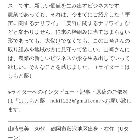
ス」です。新しい価値を生み出すビジネスです。
農業であっても、それは、今までにご紹介した「宇
宙に関するナリワイ」「美容に関するナリワイ」な
どと変わりません。従来の枠組みに当てはまらない
形であっても、大儲けでなくても、この山崎さんの
取り組みを地域の方に見守って欲しい。山崎さんに
は、農業の新しいビジネスの形を生み出していって
欲しい。そんなことを感じました。（ライター：は
しもと蕗）
※ライターへのインタビュー・記事・原稿のご依頼
は「はしもと蕗」huki1222@gmail.comへお願い致し
ます。
山崎恵美 30代 鶴岡市藤沢地区出身・在住（Uタ
ーン）