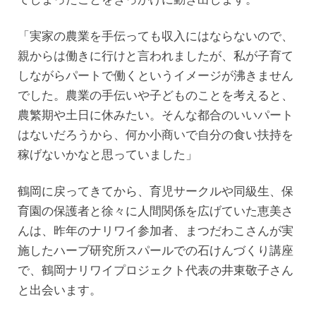
「実家の農業を手伝っても収入にはならないので、
親からは働きに行けと言われましたが、私が子育て
しながらパートで働くというイメージが沸きません
でした。農業の手伝いや子どものことを考えると、
農繁期や土日に休みたい。そんな都合のいいパート
はないだろうから、何か小商いで自分の食い扶持を
稼げないかなと思っていました」
鶴岡に戻ってきてから、育児サークルや同級生、保
育園の保護者と徐々に人間関係を広げていた恵美さ
んは、昨年のナリワイ参加者、まつだわこさんが実
施したハーブ研究所スパールでの石けんづくり講座
で、鶴岡ナリワイプロジェクト代表の井東敬子さん
と出会います。