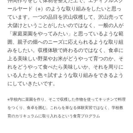
仲間作りをして体制を整えた上で、エディブルスク
ールヤード（※）のような取り組みをしたいと思っ
ています。一つの品目を沢山収穫して、沢山売って
大儲けということがしたいのではなく、一般の人が
「家庭菜園をやってみたい」と思っているような範
囲、親子の畑へのニーズに応えられるような取り組
みをしたい。収穫体験で終わるのではなく、食卓に
上る美味しい野菜やお米がどうやって育つのか、そ
れをどうやって食べたら美味しいか、それを周りに
いる人たちと色々試すような取り組みをできるよう
にしていきたいです。
※学校内に菜園を作り、そこで収穫した作物を使ってキッチンで料理
をつくり、食卓を囲む。これらを単なる体験実習ではなく、学校教
育のカリキュラムに取り入れるという食育プログラム