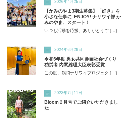
2026年4月25日
【かみのやま3期生募集】「好き」を
小さな仕事に. ENJOY! ナリワイ部 か
みのやま、スタート！
いつも活動を応援、ありがとうご […]
2024年6月28日
令和6年度 男女共同参画社会づくり
功労者 内閣総理大臣表彰受賞
この度、鶴岡ナリワイプロジェク […]
2023年7月11日
Bloom６月号でご紹介いただきまし
た