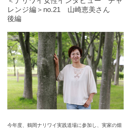
＜ナリワイ女性インタビュー チャ
レンジ編＞no.21 山崎恵美さん
後編
今年度、鶴岡ナリワイ実践道場に参加し、実家の畑