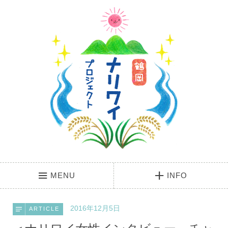
MENU
INFO
2016年12月5日
ARTICLE